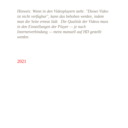
Medienstation, Modul "Vorspanische Musik". 
Hinweis: Wenn in den Videoplayern steht: "Dieses Video 
ist nicht verfügbar", kann das behoben werden, indem 
man die Seite erneut lädt.  Die Qualität der Videos muss 
in den Einstellungen der Player — je nach 
Internetverbindung — meist manuell auf HD gestellt 
werden. 
2021